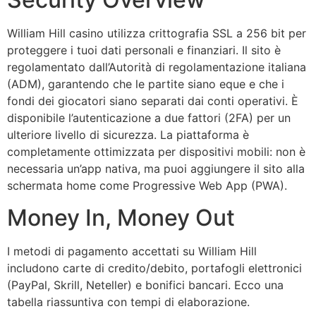
William Hill casino utilizza crittografia SSL a 256 bit per
proteggere i tuoi dati personali e finanziari. Il sito è
regolamentato dall’Autorità di regolamentazione italiana
(ADM), garantendo che le partite siano eque e che i
fondi dei giocatori siano separati dai conti operativi. È
disponibile l’autenticazione a due fattori (2FA) per un
ulteriore livello di sicurezza. La piattaforma è
completamente ottimizzata per dispositivi mobili: non è
necessaria un’app nativa, ma puoi aggiungere il sito alla
schermata home come Progressive Web App (PWA).
Money In, Money Out
I metodi di pagamento accettati su William Hill
includono carte di credito/debito, portafogli elettronici
(PayPal, Skrill, Neteller) e bonifici bancari. Ecco una
tabella riassuntiva con tempi di elaborazione.