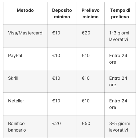
Metodo
Deposito
Prelievo
Tempo di
minimo
minimo
prelievo
Visa/Mastercard
€10
€20
1-3 giorni
lavorativi
PayPal
€10
€10
Entro 24
ore
Skrill
€10
€10
Entro 24
ore
Neteller
€10
€10
Entro 24
ore
Bonifico
€20
€50
3-5 giorni
bancario
lavorativi