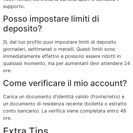
supporto.
Posso impostare limiti di
deposito?
Sì, dal tuo profilo puoi impostare limiti di deposito
giornalieri, settimanali o mensili. Questi limiti sono
immediatamente effettivi e possono essere ridotti in
qualsiasi momento, ma per aumentarli devi attendere 24
ore.
Come verificare il mio account?
Carica un documento d’identità valido (fronte/retro) e
un documento di residenza recente (bolletta o estratto
conto bancario). La verifica viene completata entro 48
ore.
Extra Tips