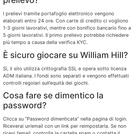
prelievo?
I prelievi tramite portafoglio elettronico vengono
elaborati entro 24 ore. Con carte di credito ci vogliono
1-3 giorni lavorativi, mentre con bonifico bancario fino a
5 giorni lavorativi. Il primo prelievo potrebbe richiedere
più tempo a causa della verifica KYC.
È sicuro giocare su William Hill?
Sì, il sito utilizza crittografia SSL e opera sotto licenza
ADM italiana. I fondi sono separati e vengono effettuati
controlli regolari sull’equità dei giochi.
Cosa fare se dimentico la
password?
Clicca su “Password dimenticata” nella pagina di login.
Riceverai un’email con un link per reimpostarla. Se non
ricevi l’email, controlla la cartella spam o contatta il