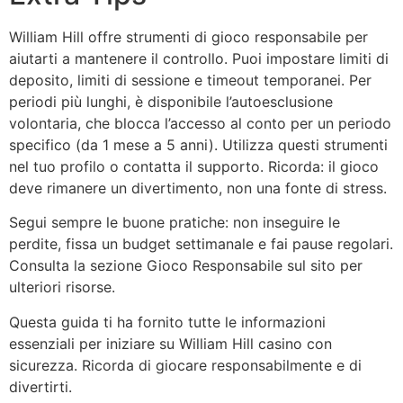
William Hill offre strumenti di gioco responsabile per
aiutarti a mantenere il controllo. Puoi impostare limiti di
deposito, limiti di sessione e timeout temporanei. Per
periodi più lunghi, è disponibile l’autoesclusione
volontaria, che blocca l’accesso al conto per un periodo
specifico (da 1 mese a 5 anni). Utilizza questi strumenti
nel tuo profilo o contatta il supporto. Ricorda: il gioco
deve rimanere un divertimento, non una fonte di stress.
Segui sempre le buone pratiche: non inseguire le
perdite, fissa un budget settimanale e fai pause regolari.
Consulta la sezione Gioco Responsabile sul sito per
ulteriori risorse.
Questa guida ti ha fornito tutte le informazioni
essenziali per iniziare su William Hill casino con
sicurezza. Ricorda di giocare responsabilmente e di
divertirti.